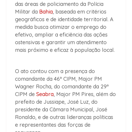
das áreas de policiamento da Polícia
Militar da
Bahia
, baseada em critérios
geográficos e de identidade territorial. A
medida busca otimizar o emprego do
efetivo, ampliar a eficiência das ações
ostensivas e garantir um atendimento
mais próximo e eficaz à população local.
O ato contou com a presença do
comandante da 46ª CIPM, Major PM
Wagner Rocha, do comandante da 29ª
CIPM de
Seabra
, Major PM Pires, além do
prefeito de Jussiape, José Luz, do
presidente da Câmara Municipal, José
Ronaldo, e de outras lideranças políticas
e representantes das forças de