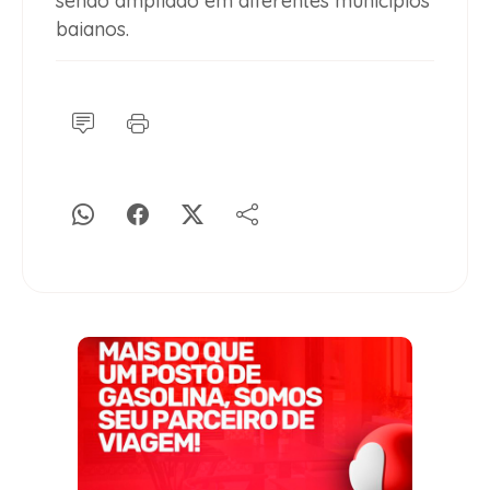
sendo ampliado em diferentes municípios
baianos.