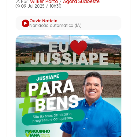
Wilker Porto
Agora Sudoeste
Por:
/
09 Jul 2025 / 10h30
Ouvir Notícia
Narração automática (IA)