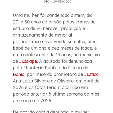
Foto - Divulgação
Uma mulher foi condenada ontem, dia
20, a 30 anos de prisão pelos crimes de
estupro de vulnerável, produção e
armazenamento de material
pornográfico envolvendo sua filha, uma
bebê de um ano e dez meses de idade, e
uma adolescente de 13 anos, no município
de
Jussiape
. A acusada foi denunciada
pelo Ministério Público do Estado da
Bahia
, por meio da promotora de
Justiça
Ana Luíza Silveira de Oliveira, em abril de
2026 e os fatos teriam ocorrido em
período anterior à última semana do mês
de março de 2026.
De acordo com a denúncia, a mulher