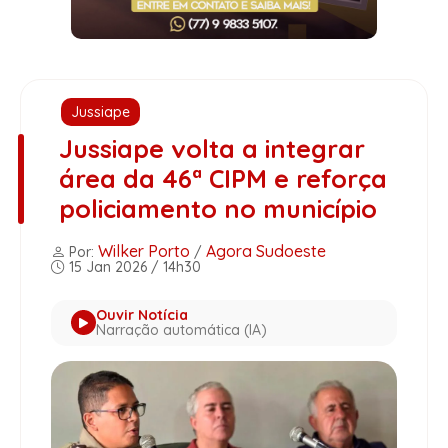
Jussiape
Jussiape volta a integrar
área da 46ª CIPM e reforça
policiamento no município
Wilker Porto
Agora Sudoeste
Por:
/
15 Jan 2026 / 14h30
Ouvir Notícia
Narração automática (IA)