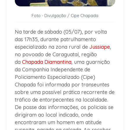
Foto - Divulgação / Cipe Chapada
Na tarde de sábado (05/07), por volta
das 17h35, durante patrulhamento
especializado na zona rural de
Jussiape
,
no povoado de Caraguataí, região
da
Chapada Diamantina
, uma guarnição
da Companhia Independente de
Policiamento Especializado (Cipe)
Chapada foi informada por transeuntes
sobre uma possível prática recorrente de
tráfico de entorpecentes na localidade.
De posse das informações, os policiais se
dirigiram ao local indicado, onde
encontraram um homem em atitude
suspeita, parado na calçada. Ao receber