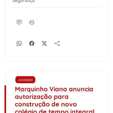
segurança.
Jussiape
Marquinho Viana anuncia
autorização para
construção de novo
colégio de tempo integral