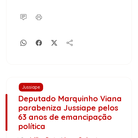
Jussiape
Deputado Marquinho Viana
parabeniza Jussiape pelos
63 anos de emancipação
política