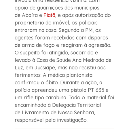
invadiu uma residência vizinha. Com
apoio de guarnições dos municípios
de Abaíra e
Piatã
, e após autorização do
proprietário do imóvel, os policiais
entraram na casa. Segundo a PM, os
agentes foram recebidos com disparos
de arma de fogo e reagiram à agressão.
O suspeito foi atingido, socorrido e
levado à Casa de Saúde Ana Medrado de
Luz, em Jussiape, mas não resistiu aos
ferimentos. A médica plantonista
confirmou o óbito. Durante a ação, a
polícia apreendeu uma pistola PT 635 e
um rifle tipo carabina. Todo o material foi
encaminhado à Delegacia Territorial
de Livramento de Nossa Senhora,
responsável pela investigação.