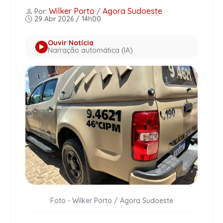
Wilker Porto
Agora Sudoeste
Por:
/
29 Abr 2026 / 14h00
Ouvir Notícia
Narração automática (IA)
Foto - Wilker Porto / Agora Sudoeste