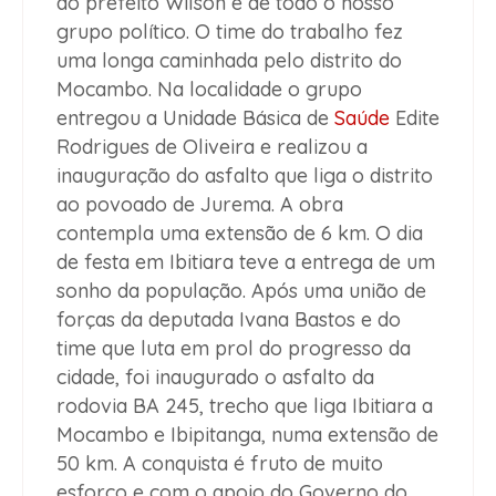
do prefeito Wilson e de todo o nosso
grupo político. O time do trabalho fez
uma longa caminhada pelo distrito do
Mocambo. Na localidade o grupo
entregou a Unidade Básica de
Saúde
Edite
Rodrigues de Oliveira e realizou a
inauguração do asfalto que liga o distrito
ao povoado de Jurema. A obra
contempla uma extensão de 6 km. O dia
de festa em Ibitiara teve a entrega de um
sonho da população. Após uma união de
forças da deputada Ivana Bastos e do
time que luta em prol do progresso da
cidade, foi inaugurado o asfalto da
rodovia BA 245, trecho que liga Ibitiara a
Mocambo e Ibipitanga, numa extensão de
50 km. A conquista é fruto de muito
esforço e com o apoio do Governo do