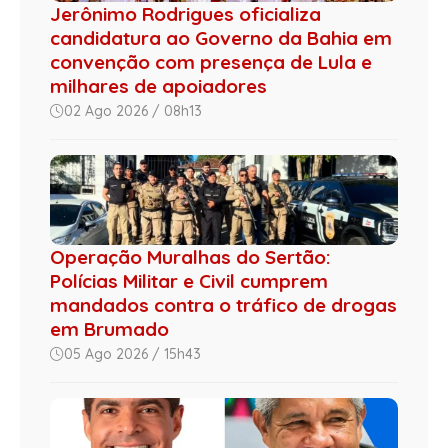
Jerônimo Rodrigues oficializa
candidatura ao Governo da Bahia em
convenção com presença de Lula e
milhares de apoiadores
02 Ago 2026 / 08h13
Operação Muralhas do Sertão:
Polícias Militar e Civil cumprem
mandados contra o tráfico de drogas
em Brumado
05 Ago 2026 / 15h43