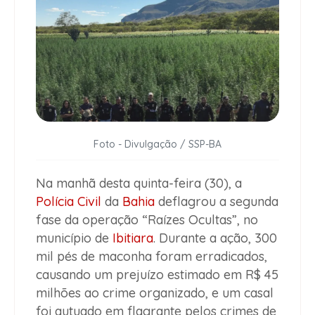
Foto - Divulgação / SSP-BA
Na manhã desta quinta-feira (30), a
Polícia Civil
da
Bahia
deflagrou a segunda
fase da operação “Raízes Ocultas”, no
município de
Ibitiara
. Durante a ação, 300
mil pés de maconha foram erradicados,
causando um prejuízo estimado em R$ 45
milhões ao crime organizado, e um casal
foi autuado em flagrante pelos crimes de