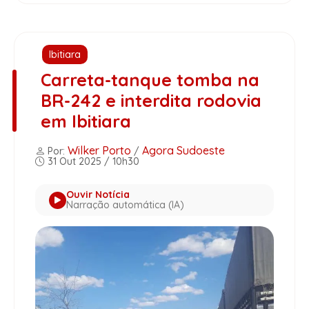
Ibitiara
Carreta-tanque tomba na
BR-242 e interdita rodovia
em Ibitiara
Wilker Porto
Agora Sudoeste
Por:
/
31 Out 2025 / 10h30
Ouvir Notícia
Narração automática (IA)