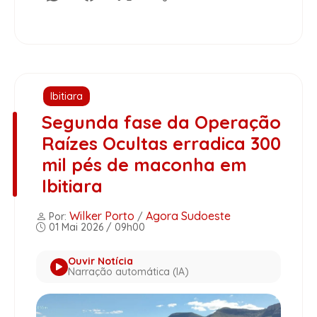
Ibitiara
Segunda fase da Operação
Raízes Ocultas erradica 300
mil pés de maconha em
Ibitiara
Wilker Porto
Agora Sudoeste
Por:
/
01 Mai 2026 / 09h00
Ouvir Notícia
Narração automática (IA)