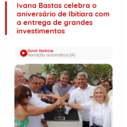
Ivana Bastos celebra o
aniversário de Ibitiara com
a entrega de grandes
investimentos
Ouvir Notícia
Narração automática (IA)