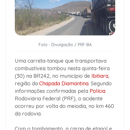
Foto - Divulgação / PRF-BA
Uma carreta-tanque que transportava
combustíveis tombou nesta quinta-feira
(30) na BR242, no município de
Ibitiara
,
região da
Chapada Diamantina
. Segundo
informações confirmadas pela
Polícia
Rodoviária Federal (PRF), o acidente
ocorreu por volta do meiodia, no km 460
da rodovia.
Com o tombamento, a carga de etanol e