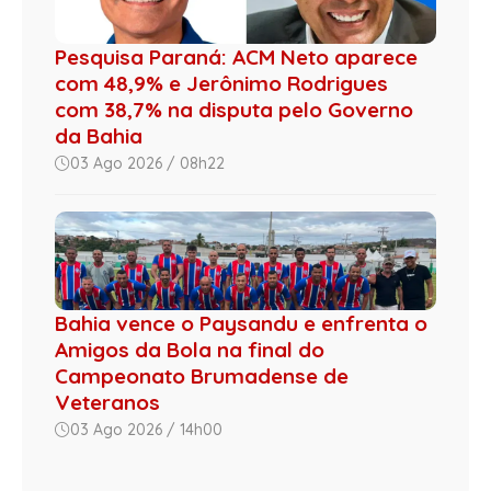
Pesquisa Paraná: ACM Neto aparece
com 48,9% e Jerônimo Rodrigues
com 38,7% na disputa pelo Governo
da Bahia
03 Ago 2026 / 08h22
Bahia vence o Paysandu e enfrenta o
Amigos da Bola na final do
Campeonato Brumadense de
Veteranos
03 Ago 2026 / 14h00