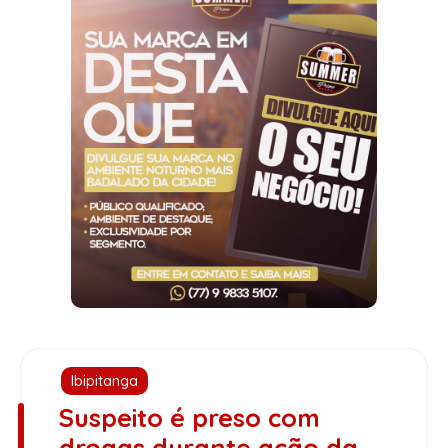
Ibipitanga
Suspeito é preso com
drogas durante ação da