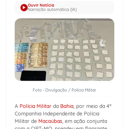
Ouvir Notícia
Narração automática (IA)
Foto - Divulgação / Polícia Militar
A
Polícia Militar
da
Bahia
, por meio da 4ª
Companhia Independente de Polícia
Militar de
Macaúbas
, em ação conjunta
com a CIPT-MO, prendeu em flagrante