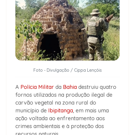
Foto - Divulgação / Cippa Lençóis
A
Polícia Militar
da
Bahia
destruiu quatro
fornos utilizados na produção ilegal de
carvão vegetal na zona rural do
município de
Ibipitanga
, em mais uma
ação voltada ao enfrentamento aos
crimes ambientais e à proteção dos
recursos naturais.