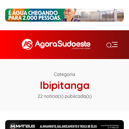
Categoria
Ibipitanga
22 notícia(s) publicada(s)