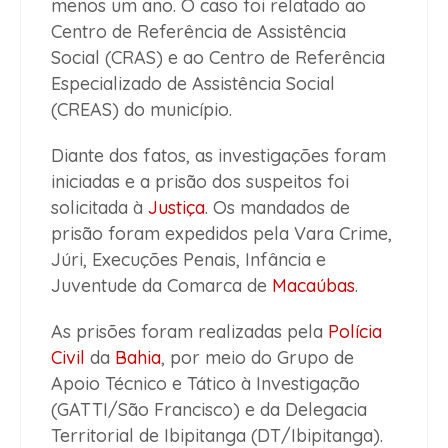
menos um ano. O caso foi relatado ao
Centro de Referência de Assistência
Social (CRAS) e ao Centro de Referência
Especializado de Assistência Social
(CREAS) do município.
Diante dos fatos, as investigações foram
iniciadas e a prisão dos suspeitos foi
solicitada à
Justiça
. Os mandados de
prisão foram expedidos pela Vara Crime,
Júri, Execuções Penais, Infância e
Juventude da Comarca de
Macaúbas
.
As prisões foram realizadas pela
Polícia
Civil
da
Bahia
, por meio do Grupo de
Apoio Técnico e Tático à Investigação
(GATTI/São Francisco) e da Delegacia
Territorial de Ibipitanga (DT/Ibipitanga).