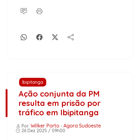
Ibipitanga
Ação conjunta da PM
resulta em prisão por
tráfico em Ibipitanga
Wilker Porto
Agora Sudoeste
Por:
-
26 Dez 2025 / 09h00