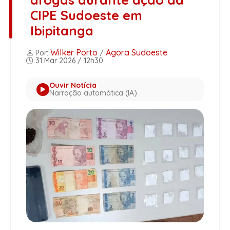
CIPE Sudoeste em
Ibipitanga
Wilker Porto
Agora Sudoeste
Por:
/
31 Mar 2026 / 12h30
Ouvir Notícia
Narração automática (IA)