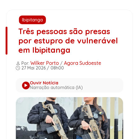
Ibipitanga
Três pessoas são presas
por estupro de vulnerável
em Ibipitanga
Wilker Porto
Agora Sudoeste
Por:
/
27 Mai 2026 / 08h00
Ouvir Notícia
Narração automática (IA)