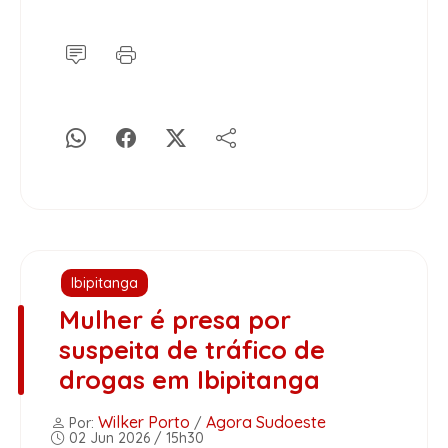
Ibipitanga
Mulher é presa por
suspeita de tráfico de
drogas em Ibipitanga
Wilker Porto
Agora Sudoeste
Por:
/
02 Jun 2026 / 15h30