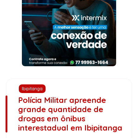
Ibipitanga
Polícia Militar apreende
grande quantidade de
drogas em ônibus
interestadual em Ibipitanga