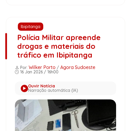
Ibipitanga
Polícia Militar apreende
drogas e materiais do
tráfico em Ibipitanga
Wilker Porto
Agora Sudoeste
Por:
/
16 Jan 2026 / 16h00
Ouvir Notícia
Narração automática (IA)