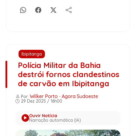
Ibipitanga
Polícia Militar da Bahia
destrói fornos clandestinos
de carvão em Ibipitanga
Wilker Porto
Agora Sudoeste
Por:
-
29 Dez 2025 / 16h00
Ouvir Notícia
Narração automática (IA)