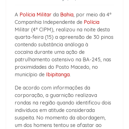
A
Polícia Militar
da
Bahia
, por meio da 4ª
Companhia Independente de
Polícia
Militar (4ª CIPM), realizou na noite desta
quarta-feira (15) a apreensão de 30 pinos
contendo substância análoga à
cocaína durante uma ação de
patrulhamento ostensivo na BA-245, nas
proximidades do Posto Macedo, no
município de
Ibipitanga
.
De acordo com informações da
corporação, a guarnição realizava
rondas na região quando identificou dois
indivíduos em atitude considerada
suspeita. No momento da abordagem,
um dos homens tentou se afastar ao