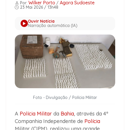
Wilker Porto
Agora Sudoeste
Por:
/
23 Mai 2026 / 13h48
Ouvir Notícia
Narração automática (IA)
Foto - Divulgação / Polícia Militar
A
Polícia Militar
da
Bahia
, através da 4ª
Companhia Independente de
Polícia
Militar (CIPM), realizou uma grande