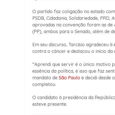
O partido faz coligação no estado co
PSDB, Cidadania, Solidariedade, PRD, 
aprovadas na convenção foram as de
(PP), ambos para o Senado, além de de
Em seu discurso, Tarcísio agradeceu à 
contra o câncer e destacou o início da 
“Aprendi que servir é o único motivo 
essência da política, é isso que faz se
mandato de
São Paulo
e decidi desde o
completou.
O candidato à presidência da República
esteve presente.