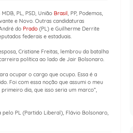
m MDB, PL, PSD, União
Brasil
, PP, Podemos,
Avante e Novo. Outras candidaturas
 André do
Prado
(PL) e Guilherme Derrite
putados federais e estaduais.
esposa, Cristiane Freitas, lembrou da batalha
carreira política ao lado de Jair Bolsonaro.
para ocupar o cargo que ocupo. Essa é a
ntido. Foi com essa noção que assumi o meu
 primeiro dia, que isso seria um marco”,
 pelo PL (Partido Liberal), Flávio Bolsonaro,