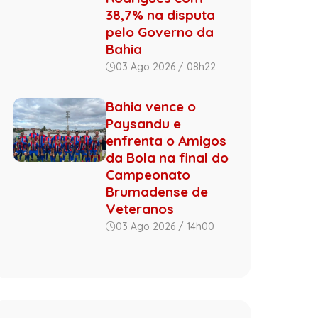
38,7% na disputa
pelo Governo da
Bahia
03 Ago 2026 / 08h22
Bahia vence o
Paysandu e
enfrenta o Amigos
da Bola na final do
Campeonato
Brumadense de
Veteranos
03 Ago 2026 / 14h00