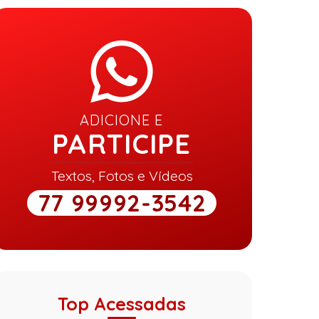
ADICIONE E
PARTICIPE
Textos, Fotos e Vídeos
77 99992-3542
Top Acessadas