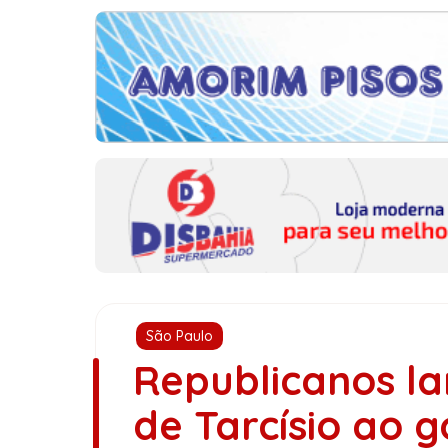
São Paulo
Republicanos l
de Tarcísio ao 