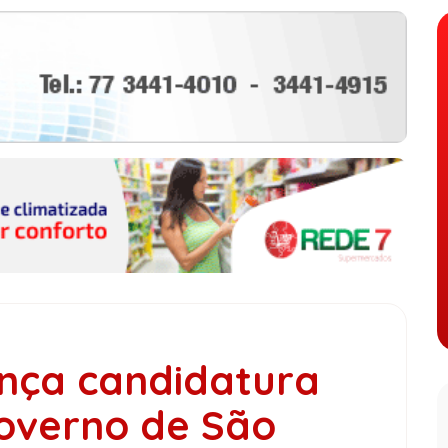
ança candidatura
governo de São