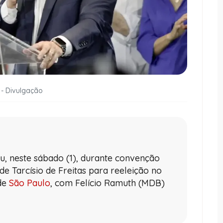
 - Divulgação
u, neste sábado (1), durante convenção
 de Tarcísio de Freitas para reeleição no
de
São Paulo
, com Felício Ramuth (MDB)
.