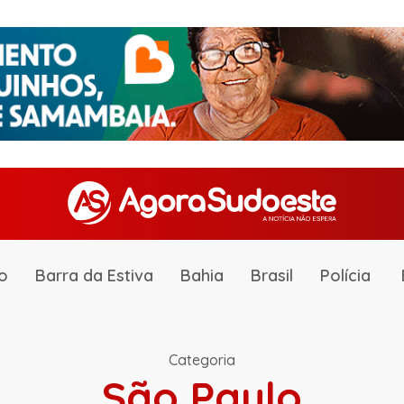
o
Barra da Estiva
Bahia
Brasil
Polícia
Categoria
São Paulo