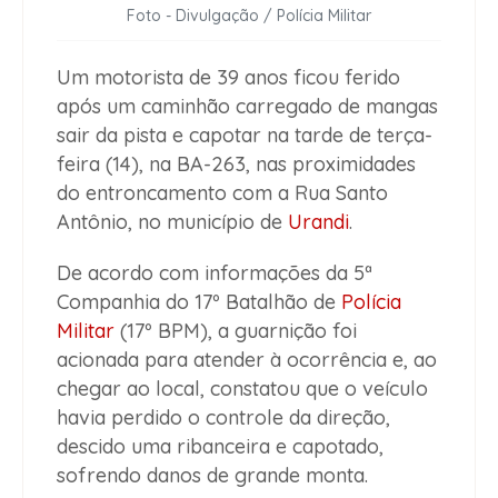
Foto - Divulgação / Polícia Militar
Um motorista de 39 anos ficou ferido
após um caminhão carregado de mangas
sair da pista e capotar na tarde de terça-
feira (14), na BA-263, nas proximidades
do entroncamento com a Rua Santo
Antônio, no município de
Urandi
.
De acordo com informações da 5ª
Companhia do 17º Batalhão de
Polícia
Militar
(17º BPM), a guarnição foi
acionada para atender à ocorrência e, ao
chegar ao local, constatou que o veículo
havia perdido o controle da direção,
descido uma ribanceira e capotado,
sofrendo danos de grande monta.