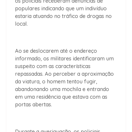
os policiais receberam denúncias de
populares indicando que um indivíduo
estaria atuando no tráfico de drogas no
local.
Ao se deslocarem até o endereço
informado, os militares identificaram um
suspeito com as características
repassadas. Ao perceber a aproximação
da viatura, o homem tentou fugir,
abandonando uma mochila e entrando
em uma residência que estava com as
portas abertas.
Durante a averiguação, os policiais