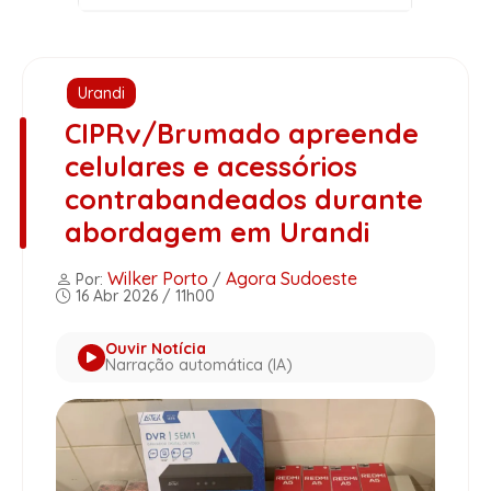
Urandi
CIPRv/Brumado apreende
celulares e acessórios
contrabandeados durante
abordagem em Urandi
Wilker Porto
Agora Sudoeste
Por:
/
16 Abr 2026 / 11h00
Ouvir Notícia
Narração automática (IA)