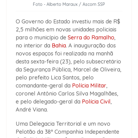
Foto - Alberto Maraux / Ascom SSP
O Governo do Estado investiu mais de R$
2,5 milhões em novas unidades policiais
para o município de
Serra do Ramalho
,
no interior da
Bahia
. A inauguração dos
novos espaços foi realizada na manhã
desta sexta-feira (23), pelo subsecretário
da Segurança Pública, Marcel de Oliveira,
pelo prefeito Lica Santos, pelo
comandante-geral da
Polícia Militar
,
coronel Antônio Carlos Silva Magalhães,
e pelo delegado-geral da
Polícia Civil
,
André Viana.
Uma Delegacia Territorial e um novo
Pelotão da 38ª Companhia Independente