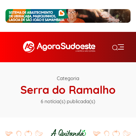
Categoria
Serra do Ramalho
6 notícia(s) publicada(s)