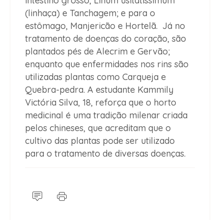
intestino grosso, Linum usitatissimum
(linhaça) e Tanchagem; e para o
estômago, Manjericão e Hortelã. Já no
tratamento de doenças do coração, são
plantados pés de Alecrim e Gervão;
enquanto que enfermidades nos rins são
utilizadas plantas como Carqueja e
Quebra-pedra. A estudante Kammily
Victória Silva, 18, reforça que o horto
medicinal é uma tradição milenar criada
pelos chineses, que acreditam que o
cultivo das plantas pode ser utilizado
para o tratamento de diversas doenças.