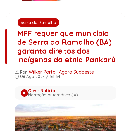
Serra do Ramalho
MPF requer que município
de Serra do Ramalho (BA)
garanta direitos dos
indígenas da etnia Pankarú
Wilker Porto
Agora Sudoeste
Por:
|
08 Ago 2024 / 16h34
Ouvir Notícia
Narração automática (IA)