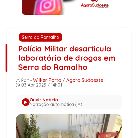
Serra do Ramalho
Polícia Militar desarticula
laboratório de drogas em
Serra do Ramalho
Wilker Porto
Agora Sudoeste
Por: -
/
03 Abr 2025 / 14h01
Ouvir Notícia
Narração automática (IA)