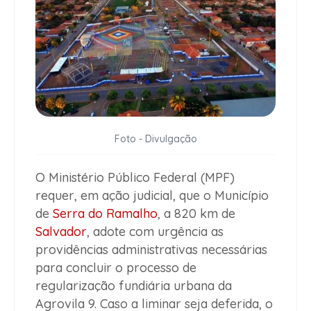
Foto - Divulgação
O Ministério Público Federal (MPF)
requer, em ação judicial, que o Município
de
Serra do Ramalho
, a 820 km de
Salvador
, adote com urgência as
providências administrativas necessárias
para concluir o processo de
regularização fundiária urbana da
Agrovila 9. Caso a liminar seja deferida, o