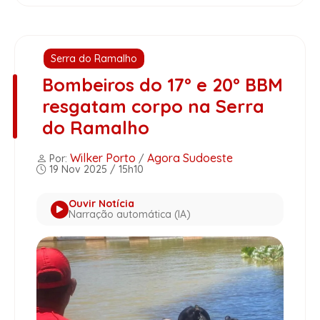
Serra do Ramalho
Bombeiros do 17º e 20º BBM
resgatam corpo na Serra
do Ramalho
Wilker Porto
Agora Sudoeste
Por:
/
19 Nov 2025 / 15h10
Ouvir Notícia
Narração automática (IA)