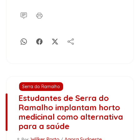
Serra do Ramalho
Estudantes de Serra do
Ramalho implantam horto
medicinal como alternativa
para a saúde
Wilker Porto
Agora Sudoeste
Por:
/