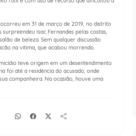
vo fútil e com uso de recurso que dificultou a
ocorreu em 31 de março de 2019, no distrito
 surpreendeu Isac Fernandes pelas costas,
salão de beleza. Sem qualquer discussão
facão na vítima, que acabou morrendo.
omicídio teve origem em um desentendimento
ma foi até a residência do acusado, onde
 sua companheira. Na ocasião, houve uma