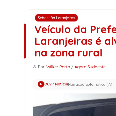
Sebastião Laranjeiras
Veículo da Pref
Laranjeiras é a
na zona rural
Por:
Wilker Porto
/
Agora Sudoeste
Ouvir Notícia
Narração automática (IA)