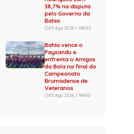
38,7% na disputa
pelo Governo da
Bahia
03 Ago 2026 / 08h22
Bahia vence o
Paysandu e
enfrenta o Amigos
da Bola na final do
Campeonato
Brumadense de
Veteranos
03 Ago 2026 / 14h00