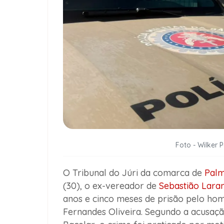
Foto - Wilker 
O Tribunal do Júri da comarca de
Palm
(30), o ex-vereador de
Sebastião Laran
anos e cinco meses de prisão pelo homi
Fernandes Oliveira. Segundo a acusaç