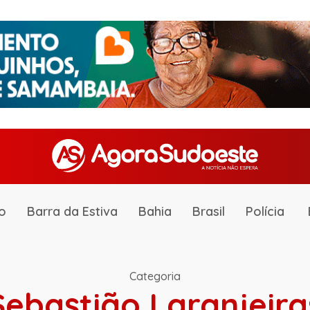
o
Barra da Estiva
Bahia
Brasil
Polícia
Categoria
Sebastião Laranjeira