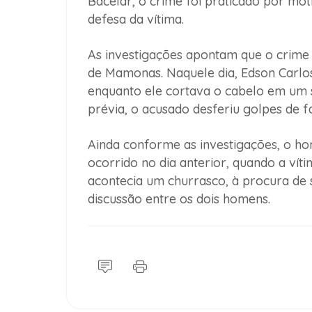
Bacelar, o crime foi praticado por moti
defesa da vítima.
As investigações apontam que o crime 
de Mamonas. Naquele dia, Edson Carlos
enquanto ele cortava o cabelo em um 
prévia, o acusado desferiu golpes de 
Ainda conforme as investigações, o h
ocorrido no dia anterior, quando a víti
acontecia um churrasco, à procura de
discussão entre os dois homens.