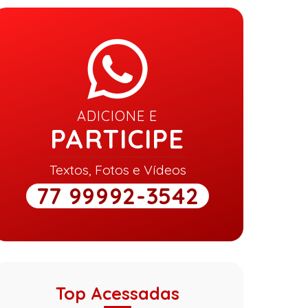
ADICIONE E
PARTICIPE
Textos, Fotos e Vídeos
77 99992-3542
Top Acessadas