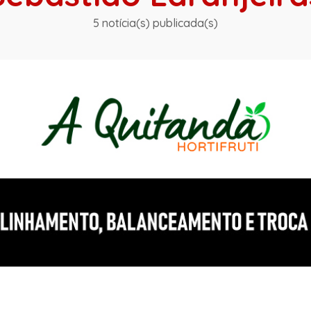
5 notícia(s) publicada(s)