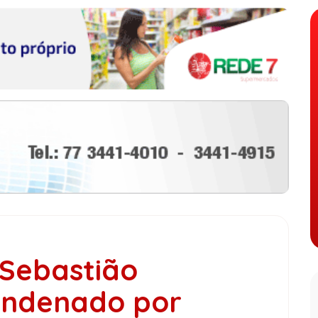
 Sebastião
condenado por