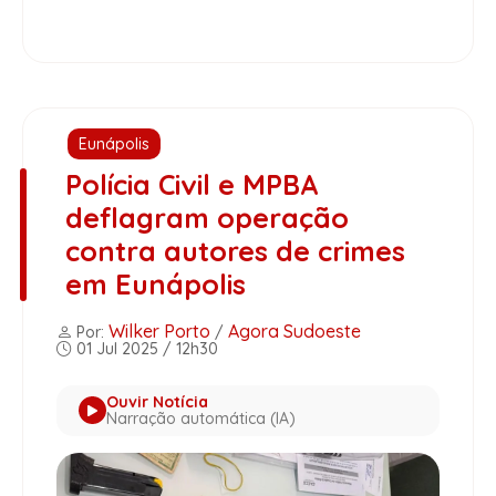
Eunápolis
Polícia Civil e MPBA
deflagram operação
contra autores de crimes
em Eunápolis
Wilker Porto
Agora Sudoeste
Por:
/
01 Jul 2025 / 12h30
Ouvir Notícia
Narração automática (IA)