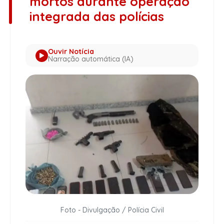
mortos durante operação
integrada das polícias
Ouvir Notícia
Narração automática (IA)
Foto - Divulgação / Polícia Civil