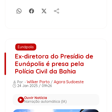
Eunápolis
Ex-diretora do Presídio de
Eunápolis é presa pela
Polícia Civil da Bahia
Wilker Porto
Agora Sudoeste
Por: -
/
24 Jan 2025 / 09h26
Ouvir Notícia
Narração automática (IA)