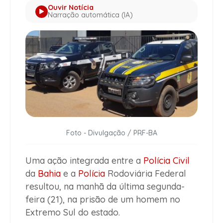
Ouvir Notícia
Narração automática (IA)
Foto - Divulgação / PRF-BA
Uma ação integrada entre a
Polícia Civil
da
Bahia
e a
Polícia
Rodoviária Federal
resultou, na manhã da última segunda-
feira (21), na prisão de um homem no
Extremo Sul do estado.