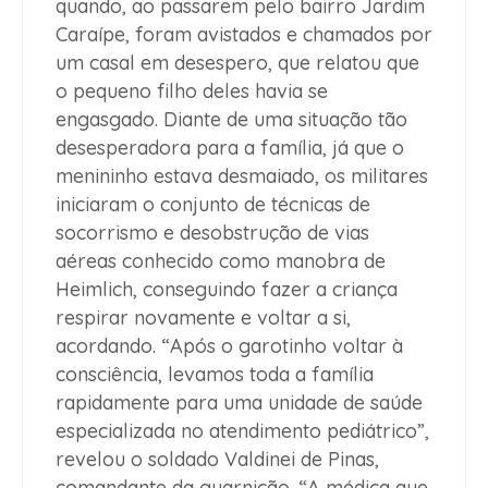
quando, ao passarem pelo bairro Jardim
Caraípe, foram avistados e chamados por
um casal em desespero, que relatou que
o pequeno filho deles havia se
engasgado. Diante de uma situação tão
desesperadora para a família, já que o
menininho estava desmaiado, os militares
iniciaram o conjunto de técnicas de
socorrismo e desobstrução de vias
aéreas conhecido como manobra de
Heimlich, conseguindo fazer a criança
respirar novamente e voltar a si,
acordando. “Após o garotinho voltar à
consciência, levamos toda a família
rapidamente para uma unidade de saúde
especializada no atendimento pediátrico”,
revelou o soldado Valdinei de Pinas,
comandante da guarnição. “A médica que