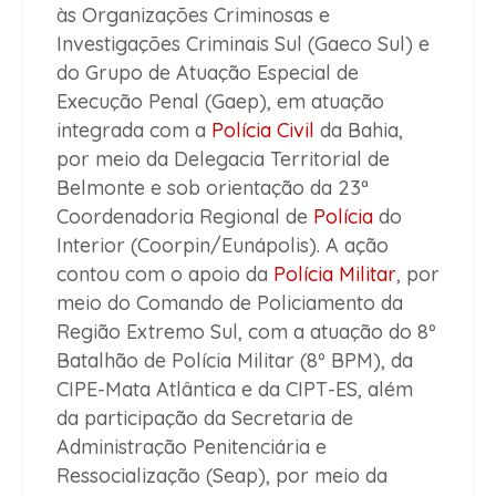
às Organizações Criminosas e
Investigações Criminais Sul (Gaeco Sul) e
do Grupo de Atuação Especial de
Execução Penal (Gaep), em atuação
integrada com a
Polícia Civil
da Bahia,
por meio da Delegacia Territorial de
Belmonte e sob orientação da 23ª
Coordenadoria Regional de
Polícia
do
Interior (Coorpin/Eunápolis). A ação
contou com o apoio da
Polícia Militar
, por
meio do Comando de Policiamento da
Região Extremo Sul, com a atuação do 8º
Batalhão de Polícia Militar (8º BPM), da
CIPE-Mata Atlântica e da CIPT-ES, além
da participação da Secretaria de
Administração Penitenciária e
Ressocialização (Seap), por meio da