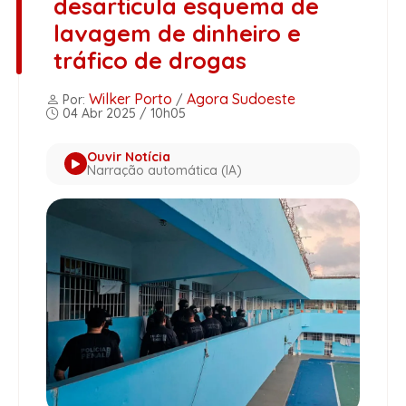
desarticula esquema de
lavagem de dinheiro e
tráfico de drogas
Wilker Porto
Agora Sudoeste
Por:
/
04 Abr 2025 / 10h05
Ouvir Notícia
Narração automática (IA)