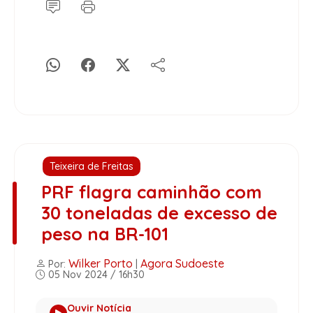
Teixeira de Freitas
PRF flagra caminhão com
30 toneladas de excesso de
peso na BR-101
Wilker Porto
Agora Sudoeste
Por:
|
05 Nov 2024 / 16h30
Ouvir Notícia