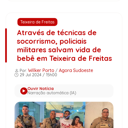
Teixeira de Freitas
Através de técnicas de
socorrismo, policiais
militares salvam vida de
bebê em Teixeira de Freitas
Wilker Porto
Agora Sudoeste
Por:
/
29 Jul 2024 / 15h00
Ouvir Notícia
Narração automática (IA)