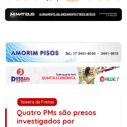
Teixeira de Freitas
Quatro PMs são presos
investigados por