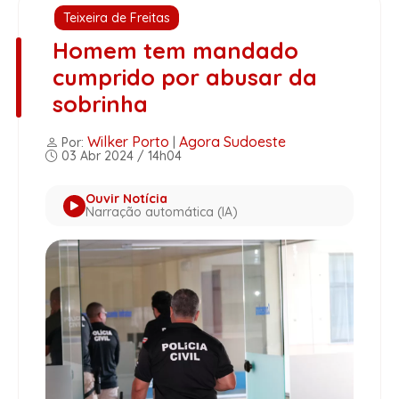
Teixeira de Freitas
Homem tem mandado
cumprido por abusar da
sobrinha
Wilker Porto
Agora Sudoeste
Por:
|
03 Abr 2024 / 14h04
Ouvir Notícia
Narração automática (IA)