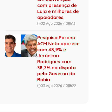
com presença de
Lula e milhares de
apoiadores
02 Ago 2026 / 08h13
Pesquisa Paraná:
ACM Neto aparece
com 48,9% e
Jerônimo
Rodrigues com
38,7% na disputa
pelo Governo da
Bahia
03 Ago 2026 / 08h22