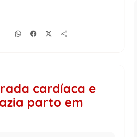
rada cardíaca e
azia parto em