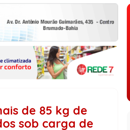
ais de 85 kg de
dos sob carga de