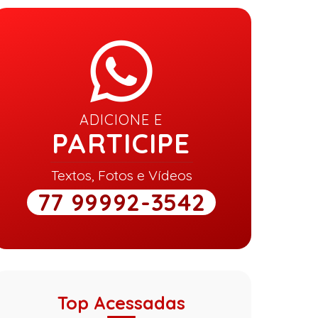
ADICIONE E
PARTICIPE
Textos, Fotos e Vídeos
77 99992-3542
Top Acessadas