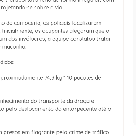
rojetando-se sobre a via.
 da carroceria, os policiais localizaram
. Inicialmente, os ocupantes alegaram que o
um dos invólucros, a equipe constatou tratar-
de maconha.
didos:
 aproximadamente 74,3 kg;* 10 pacotes de
nhecimento do transporte da droga e
 pelo deslocamento do entorpecente até o
m presos em flagrante pelo crime de tráfico