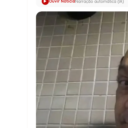
Ouvir Notícia
Narração automática (IA)