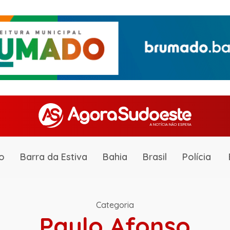
o
Barra da Estiva
Bahia
Brasil
Polícia
Categoria
Paulo Afonso