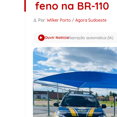
feno na BR-110
Por:
Wilker Porto
/
Agora Sudoeste
Ouvir Notícia
Narração automática (IA)