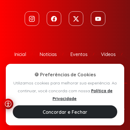
Inicial
Notícias
Eventos
Vídeos
Contato
🍪 Preferências de Cookies
Utilizamos cookies para melhorar sua experiência. Ao
continuar, você concorda com nossa
Política de
Política de Privacidade
Privacidade
.
Agora Sudoeste © 2026 - Todos os direitos reservados.
Concordar e Fechar