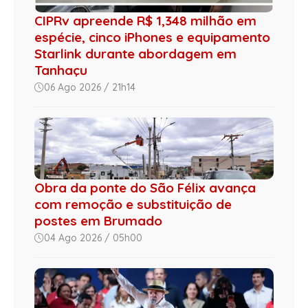
CIPRv apreende R$ 1,348 milhão em
espécie, cinco iPhones e equipamento
Starlink durante abordagem em
Tanhaçu
06 Ago 2026 / 21h14
Obra da ponte do São Félix avança
com remoção e substituição de
postes em Brumado
04 Ago 2026 / 05h00