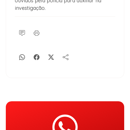
ouvidos pela polícia para auxiliar na
investigação.