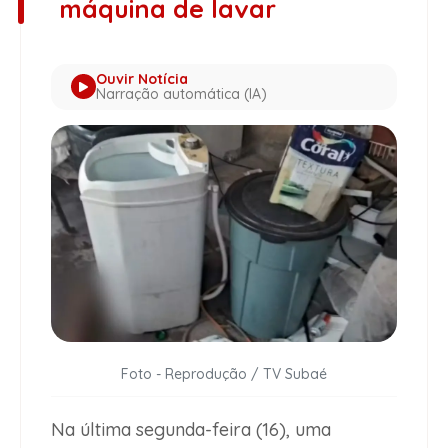
máquina de lavar
Ouvir Notícia
Narração automática (IA)
Foto - Reprodução / TV Subaé
Na última segunda-feira (16), uma