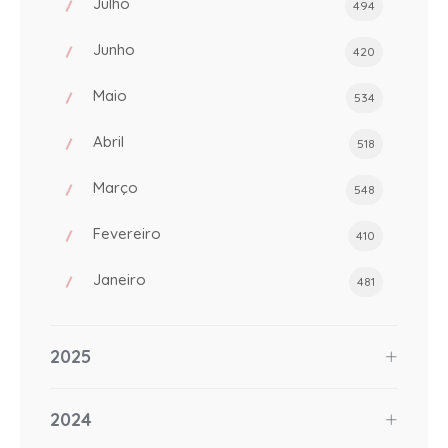
Julho
494
Junho
420
Maio
534
Abril
518
Março
548
Fevereiro
410
Janeiro
481
2025
2024