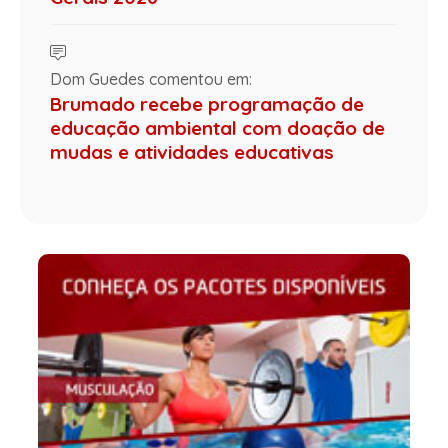
Dom Guedes comentou em:
Brumado recebe programação de
educação ambiental com doação de
mudas e atividades educativas