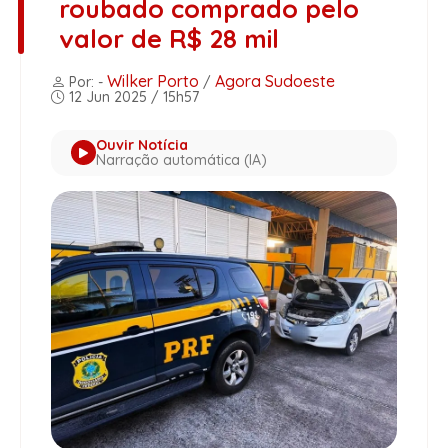
roubado comprado pelo
valor de R$ 28 mil
Wilker Porto
Agora Sudoeste
Por: -
/
12 Jun 2025 / 15h57
Ouvir Notícia
Narração automática (IA)