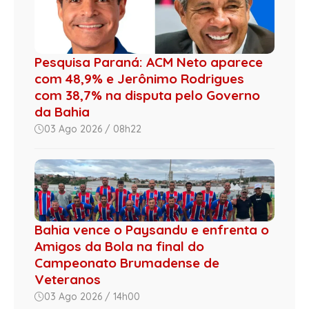
Pesquisa Paraná: ACM Neto aparece
com 48,9% e Jerônimo Rodrigues
com 38,7% na disputa pelo Governo
da Bahia
03 Ago 2026 / 08h22
Bahia vence o Paysandu e enfrenta o
Amigos da Bola na final do
Campeonato Brumadense de
Veteranos
03 Ago 2026 / 14h00