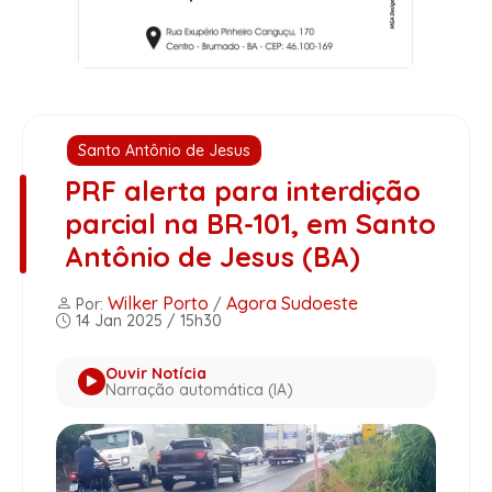
Santo Antônio de Jesus
PRF alerta para interdição
parcial na BR-101, em Santo
Antônio de Jesus (BA)
Wilker Porto
Agora Sudoeste
Por:
/
14 Jan 2025 / 15h30
Ouvir Notícia
Narração automática (IA)