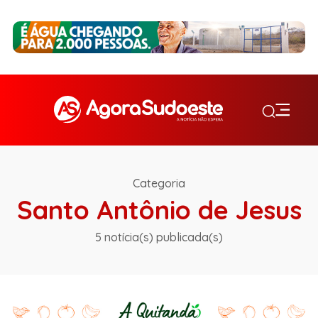
Categoria
Santo Antônio de Jesus
5 notícia(s) publicada(s)