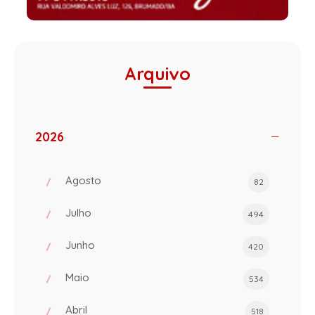
Arquivo
2026
Agosto
82
Julho
494
Junho
420
Maio
534
Abril
518