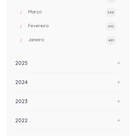
Março
548
Fevereiro
410
Janeiro
481
2025
2024
2023
2022