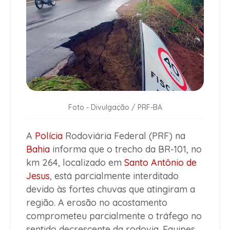
Foto - Divulgação / PRF-BA
A
Polícia
Rodoviária Federal (PRF) na
Bahia
informa que o trecho da BR-101, no
km 264, localizado em
Santo Antônio de
Jesus
, está parcialmente interditado
devido às fortes chuvas que atingiram a
região. A erosão no acostamento
comprometeu parcialmente o tráfego no
sentido decrescente da rodovia. Equipes