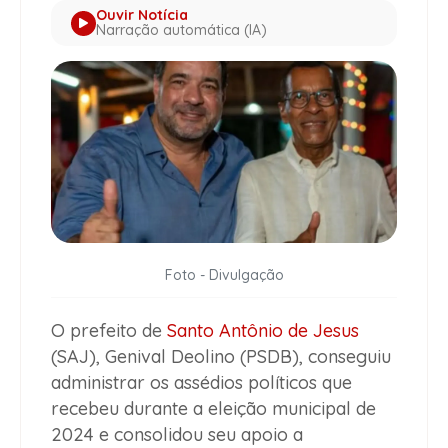
Ouvir Notícia
Narração automática (IA)
Foto - Divulgação
O prefeito de
Santo Antônio de Jesus
(SAJ), Genival Deolino (PSDB), conseguiu
administrar os assédios políticos que
recebeu durante a eleição municipal de
2024 e consolidou seu apoio a