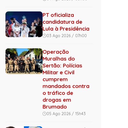
PT oficializa
candidatura de
Lula à Presidência
03 Ago 2026 / 07h00
Operação
Muralhas do
Sertão: Polícias
Militar e Civil
cumprem
mandados contra
o tráfico de
drogas em
Brumado
05 Ago 2026 / 15h43