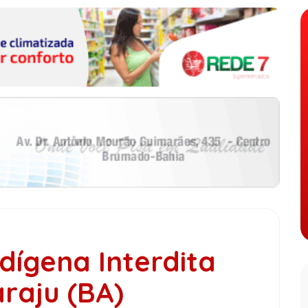
dígena Interdita
raju (BA)