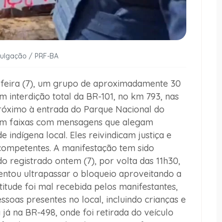
vulgação / PRF-BA
feira (7), um grupo de aproximadamente 30
 interdição total da BR-101, no km 793, nas
próximo à entrada do Parque Nacional do
bem faixas com mensagens que alegam
indígena local. Eles reivindicam justiça e
competentes. A manifestação tem sido
o registrado ontem (7), por volta das 11h30,
ntou ultrapassar o bloqueio aproveitando a
titude foi mal recebida pelos manifestantes,
soas presentes no local, incluindo crianças e
 já na BR-498, onde foi retirada do veículo