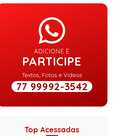
ADICIONE E
PARTICIPE
Textos, Fotos e Vídeos
77 99992-3542
Top Acessadas