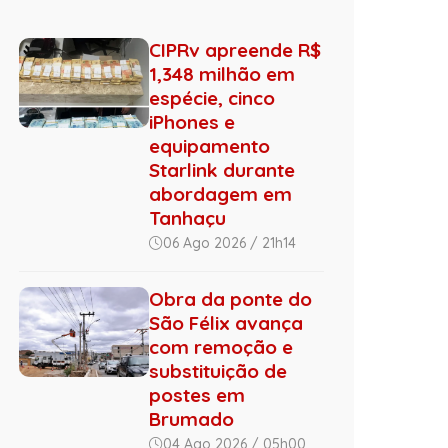
CIPRv apreende R$
1,348 milhão em
espécie, cinco
iPhones e
equipamento
Starlink durante
abordagem em
Tanhaçu
06 Ago 2026 / 21h14
Obra da ponte do
São Félix avança
com remoção e
substituição de
postes em
Brumado
04 Ago 2026 / 05h00