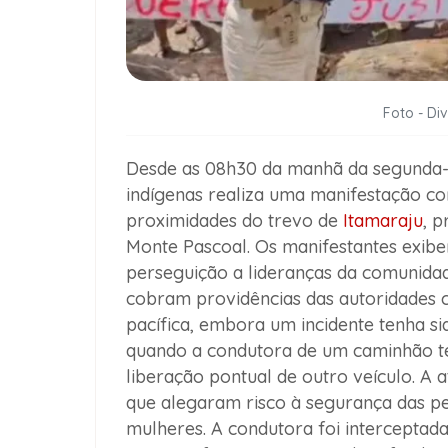
Foto - Di
Desde as 08h30 da manhã da segunda-
indígenas realiza uma manifestação com
proximidades do trevo de
Itamaraju
, 
Monte Pascoal. Os manifestantes exi
perseguição a lideranças da comunidade 
cobram providências das autoridades 
pacífica, embora um incidente tenha sid
quando a condutora de um caminhão te
liberação pontual de outro veículo. A a
que alegaram risco à segurança das pes
mulheres. A condutora foi interceptada