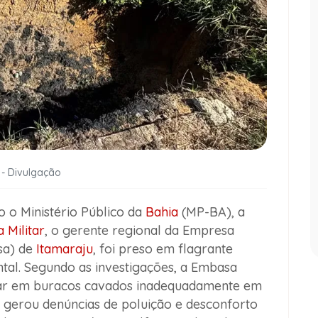
 - Divulgação
o Ministério Público da
Bahia
(MP-BA), a
a Militar
, o gerente regional da Empresa
sa) de
Itamaraju
, foi preso em flagrante
ntal. Segundo as investigações, a Embasa
ular em buracos cavados inadequadamente em
a gerou denúncias de poluição e desconforto