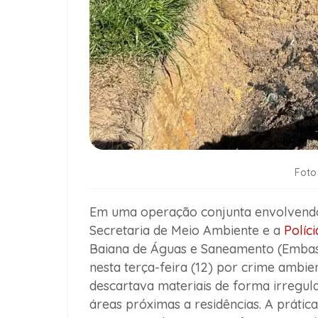
Foto
Em uma operação conjunta envolvendo 
Secretaria de Meio Ambiente e a
Políci
Baiana de Águas e Saneamento (Emba
nesta terça-feira (12) por crime ambie
descartava materiais de forma irreg
áreas próximas a residências. A prátic