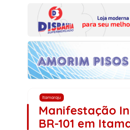
Itamaraju
Manifestação In
BR-101 em Itama