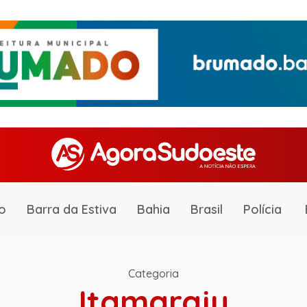
o
Barra da Estiva
Bahia
Brasil
Polícia
Categoria
Itamaraju