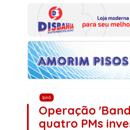
Ipirá
Operação 'Band
quatro PMs inve