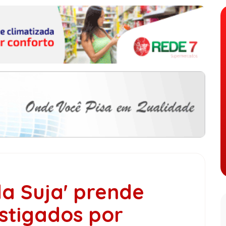
a Suja' prende
stigados por