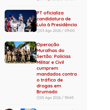
PT oficializa
candidatura de
Lula à Presidência
03 Ago 2026 / 07h00
Operação
Muralhas do
Sertão: Polícias
Militar e Civil
cumprem
mandados contra
o tráfico de
drogas em
Brumado
05 Ago 2026 / 15h43