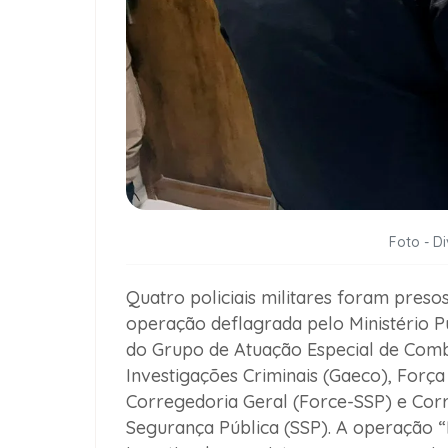
Foto - D
Quatro policiais militares foram presos
operação deflagrada pelo Ministério P
do Grupo de Atuação Especial de Comb
Investigações Criminais (Gaeco), Força
Corregedoria Geral (Force-SSP) e Cor
Segurança Pública (SSP). A operação 