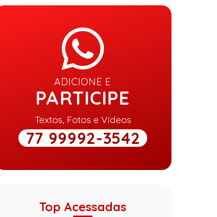
ADICIONE E
PARTICIPE
Textos, Fotos e Vídeos
77 99992-3542
Top Acessadas