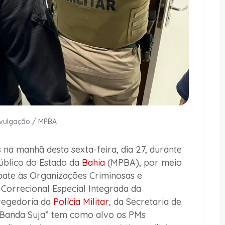
ivulgação / MPBA
 na manhã desta sexta-feira, dia 27, durante
úblico do Estado da
Bahia
(MPBA), por meio
ate às Organizações Criminosas e
 Correcional Especial Integrada da
regedoria da
Polícia Militar
, da Secretaria de
“Banda Suja” tem como alvo os PMs