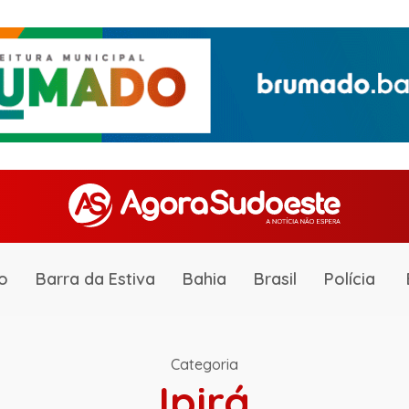
o
Barra da Estiva
Bahia
Brasil
Polícia
Categoria
Ipirá