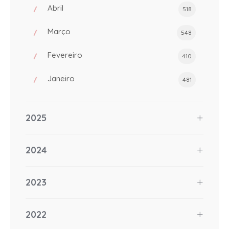
Abril
518
Março
548
Fevereiro
410
Janeiro
481
2025
2024
2023
2022