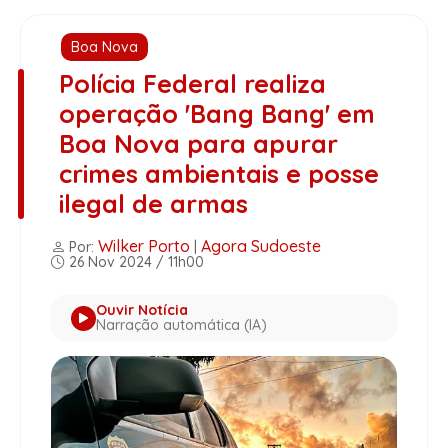
Boa Nova
Polícia Federal realiza
operação 'Bang Bang' em
Boa Nova para apurar
crimes ambientais e posse
ilegal de armas
Wilker Porto
Agora Sudoeste
Por:
|
26 Nov 2024 / 11h00
Ouvir Notícia
Narração automática (IA)