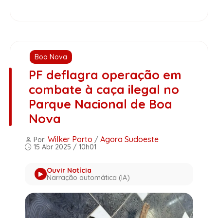
Boa Nova
PF deflagra operação em
combate à caça ilegal no
Parque Nacional de Boa
Nova
Wilker Porto
Agora Sudoeste
Por:
/
15 Abr 2025 / 10h01
Ouvir Notícia
Narração automática (IA)