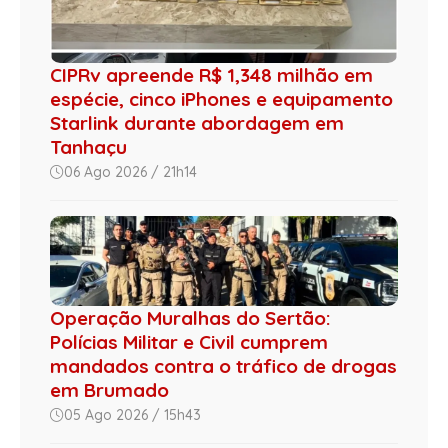
CIPRv apreende R$ 1,348 milhão em
espécie, cinco iPhones e equipamento
Starlink durante abordagem em
Tanhaçu
06 Ago 2026 / 21h14
Operação Muralhas do Sertão:
Polícias Militar e Civil cumprem
mandados contra o tráfico de drogas
em Brumado
05 Ago 2026 / 15h43