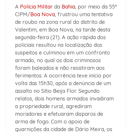
A
Polícia Militar
da
Bahia
, por meio da 55ª
CIPM/
Boa Nova
, frustrou uma tentativa
de roubo na zona rural do distrito de
Valentim, em Boa Nova, na tarde desta
segunda-feira (21). A ação rápida dos
policiais resultou na localização dos
suspeitos e culminou em um confronto
armado, no qual os dois criminosos
foram baleados e não resistiram aos
ferimentos. A ocorrência teve início por
volta das 15h30, após a denúncia de um
assalto no Sítio Beija Flor. Segundo
relatos, dois homens armados invadiram
a propriedade rural, agrediram
moradores e efetuaram disparos de
arma de fogo. Com o apoio de
guarnições da cidade de Dário Meira, os