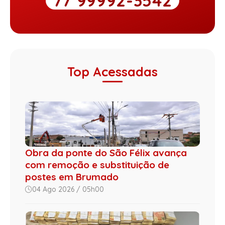
77 99992-3542
Top Acessadas
Obra da ponte do São Félix avança
com remoção e substituição de
postes em Brumado
04 Ago 2026 / 05h00