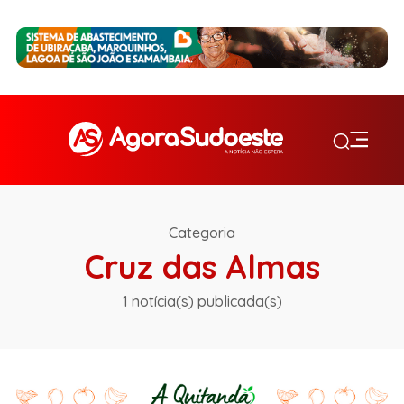
Categoria
Cruz das Almas
1 notícia(s) publicada(s)