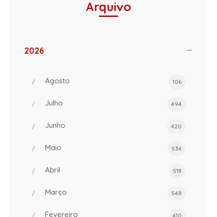
Arquivo
2026
Agosto
106
Julho
494
Junho
420
Maio
534
Abril
518
Março
548
Fevereiro
410