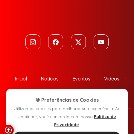
Inicial
Notícias
Eventos
Vídeos
Contato
🍪 Preferências de Cookies
Utilizamos cookies para melhorar sua experiência. Ao
continuar, você concorda com nossa
Política de
Política de Privacidade
Privacidade
.
Agora Sudoeste © 2026 - Todos os direitos reservados.