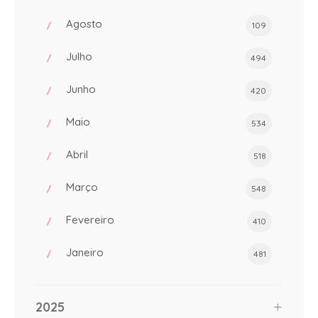
Agosto
109
Julho
494
Junho
420
Maio
534
Abril
518
Março
548
Fevereiro
410
Janeiro
481
2025