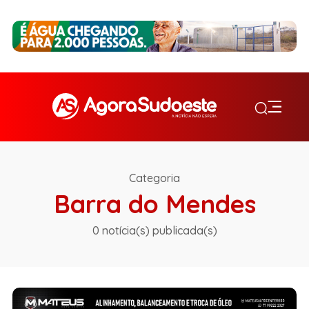
Categoria
Barra do Mendes
0 notícia(s) publicada(s)